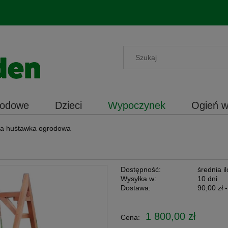
rodowe
Dzieci
Wypoczynek
Ogień w
a huśtawka ogrodowa
Dostępność:
średnia i
Wysyłka w:
10 dni
Dostawa:
90,00 zł
-
Cena nie zawiera ewentualnych ko
1 800,00 zł
Cena:
płatności