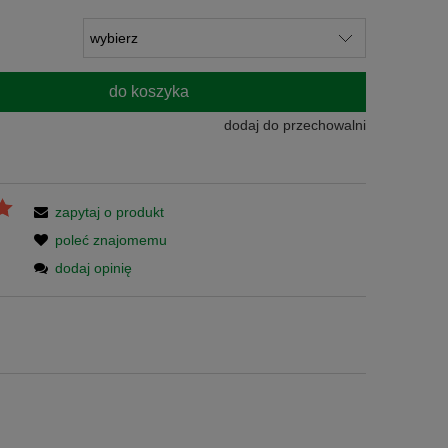
do koszyka
dodaj do przechowalni
zapytaj o produkt
poleć znajomemu
dodaj opinię