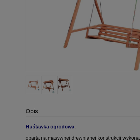
Opis
Huśtawka ogrodowa.
oparta na masywnej drewnianej konstrukcji wykona