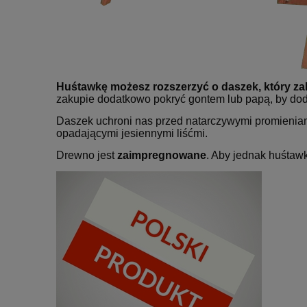
Huśtawkę możesz rozszerzyć o daszek, który za
zakupie dodatkowo pokryć gontem lub papą, by do
Daszek uchroni nas przed natarczywymi promienia
opadającymi jesiennymi liśćmi.
Drewno jest
zaimpregnowane
. Aby jednak huśtawk