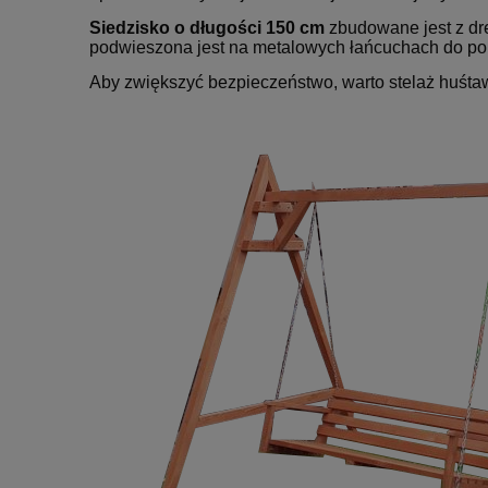
Siedzisko o długości 150 cm
zbudowane jest z dr
podwieszona jest na metalowych łańcuchach do popr
Aby zwiększyć bezpieczeństwo, warto stelaż huśta