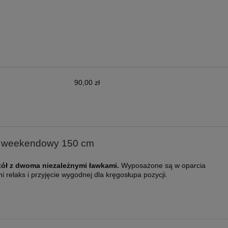
90,00 zł
sztów
 weekendowy 150 cm
ół z dwoma niezależnymi ławkami.
Wyposażone są w oparcia
 relaks i przyjęcie wygodnej dla kręgosłupa pozycji.