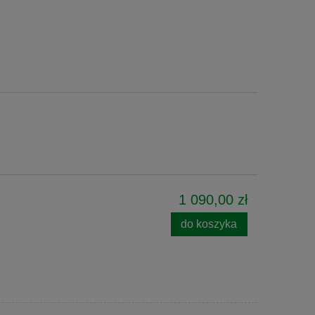
1 090,00 zł
do koszyka