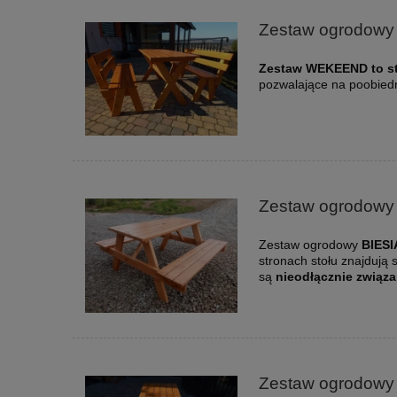
Zestaw ogrodowy
Zestaw WEKEEND to st
pozwalające na poobiedni
Zestaw ogrodowy
Zestaw ogrodowy
BIES
stronach stołu znajdują 
są
nieodłącznie związa
Zestaw ogrodowy