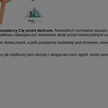
bezpieczy Cię przed słońcem.
Niewielkich rozmiarów daszek 
datkowo zabezpieczyć drewniane deski przed niekorzystnymi w
mi słonecznymi, a jeśli postawimy huśtawkę pod drzewem, wó
a jak najdłużej nam służyła i ubogacała nasz ogród, warto pam