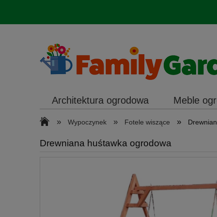
Architektura ogrodowa
Meble og
Oświetlenie
»
»
»
Wypoczynek
Fotele wiszące
Drewnian
Drewniana huśtawka ogrodowa