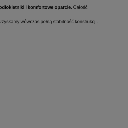
dłokietniki i komfortowe oparcie
. Całość
zyskamy wówczas pełną stabilność konstrukcji.