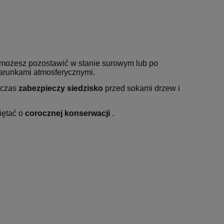
możesz pozostawić w stanie surowym lub po
arunkami atmosferycznymi.
wczas
zabezpieczy siedzisko
przed sokami drzew i
iętać o
corocznej konserwacji
.