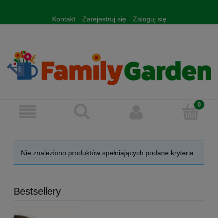
Kontakt
Zarejestruj się
Zaloguj się
Nie znaleziono produktów spełniających podane kryteria.
Bestsellery