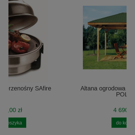
Altana ogrodowa drewniana Agata -
POLSKA
4 690,00 zł
do koszyka