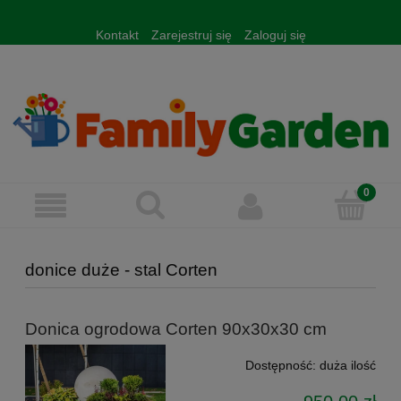
Kontakt
Zarejestruj się
Zaloguj się
donice duże - stal Corten
Donica ogrodowa Corten 90x30x30 cm
Dostępność:
duża ilość