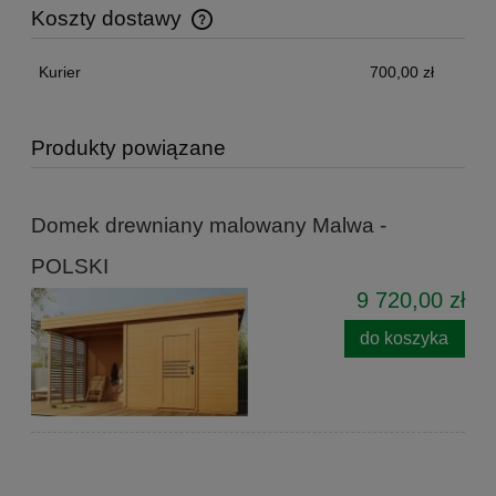
Koszty dostawy
Cena nie zawiera ewentualnych kosztów płatności
Kurier
700,00 zł
Produkty powiązane
Domek drewniany malowany Malwa -
POLSKI
9 720,00 zł
do koszyka