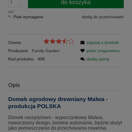
do koszyka
szt.
*
- Pole wymagane
dodaj do przechowalni
Ocena:
zapytaj o produkt
Producent:
Family Garden
poleć znajomemu
Kod produktu:
406
dodaj opinię
Opis
Domek ogrodowy drewniany Malwa -
produkcja POLSKA
Domek narzędziowo - wypoczynkowy Malwa,
nowoczesny design, świetne wykonanie, będzie służył
jako pomieszczenie do przechowania rowerów,