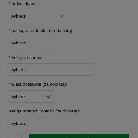
*
rodzaj drzwi:
*
podłoga do domku (za dopłatą):
*
Pokrycie dachu:
*
wiata dostawka (za dopłatą):
usługa montażu domku (za dopłatą):