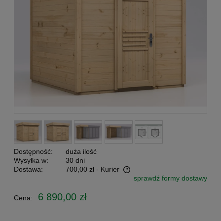
Dostępność:
duża ilość
Wysyłka w:
30 dni
Dostawa:
700,00 zł
- Kurier
sprawdź formy dostawy
Cena nie zawiera ewentualnych kosztów płatności
6 890,00 zł
Cena: