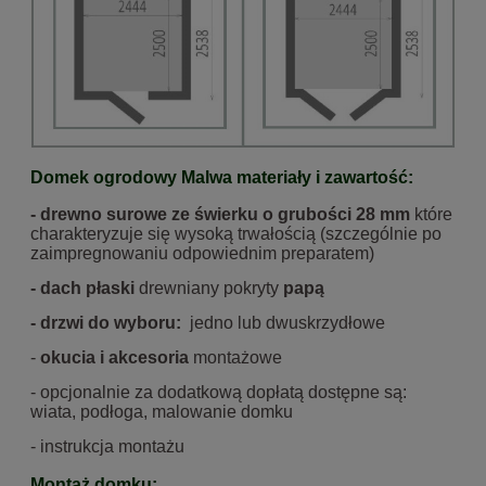
Domek ogrodowy Malwa materiały i zawartość:
- drewno surowe ze świerku o grubości 28 mm
które
charakteryzuje się wysoką trwałością (szczególnie po
zaimpregnowaniu odpowiednim preparatem)
- dach płaski
drewniany pokryty
papą
- drzwi do wyboru:
jedno lub dwuskrzydłowe
-
okucia i akcesoria
montażowe
- opcjonalnie za dodatkową dopłatą dostępne są:
wiata, podłoga, malowanie domku
- instrukcja montażu
Montaż domku: