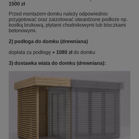
1500 zł
Przed montażem domku należy odpowiednio
przygotować oraz zaizolować utwardzone podłoże np.
kostką brukową, płytami chodnikowymi lub bloczkami
betonowymi.
2)
podłoga do domku (drewniana)
dopłata za podłogę
+ 1080 zł
do domku
3) dostawka
wiata do domku (drewniana):