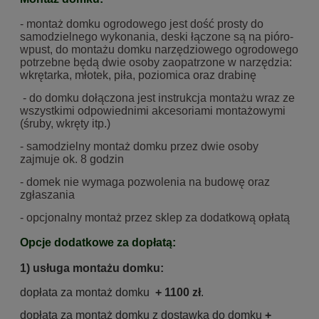
- montaż domku ogrodowego jest dość prosty do
samodzielnego wykonania, deski łączone są na pióro-
wpust, do montażu domku narzędziowego ogrodowego
potrzebne będą dwie osoby zaopatrzone w narzędzia:
wkrętarka, młotek, piła, poziomica oraz drabinę
- do domku dołączona jest instrukcja montażu wraz ze
wszystkimi odpowiednimi akcesoriami montażowymi
(śruby, wkręty itp.)
- samodzielny montaż domku przez dwie osoby
zajmuje ok. 8 godzin
- domek nie wymaga pozwolenia na budowę oraz
zgłaszania
- opcjonalny montaż przez sklep za dodatkową opłatą
Opcje dodatkowe za dopłatą:
1) usługa
montażu domku:
dopłata za montaż domku
+ 1100 zł
.
dopłata za montaż domku z dostawką do domku
+