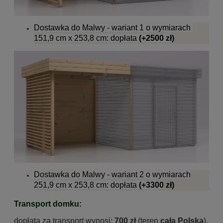
Dostawka do Malwy - wariant 1 o wymiarach
151,9 cm x 253,8 cm: dopłata
(+2500 zł)
Dostawka do Malwy - wariant 2 o wymiarach
251,9 cm x 253,8 cm
: dopłata
(+3300
zł)
Transport domku:
dopłata za transport wynosi:
700 zł
(teren
cała Polska
),