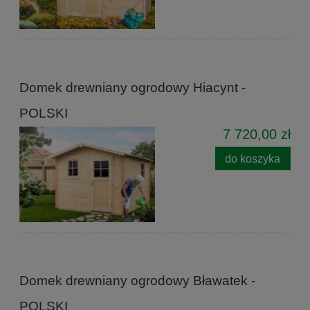
Domek drewniany ogrodowy Hiacynt -
POLSKI
7 720,00 zł
do koszyka
Domek drewniany ogrodowy Bławatek -
POLSKI