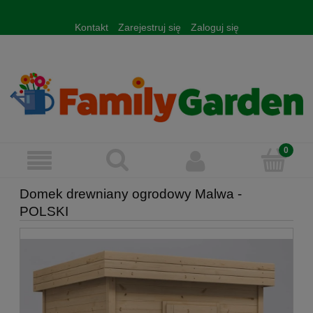
Kontakt
Zarejestruj się
Zaloguj się
Domek drewniany ogrodowy Malwa -
POLSKI