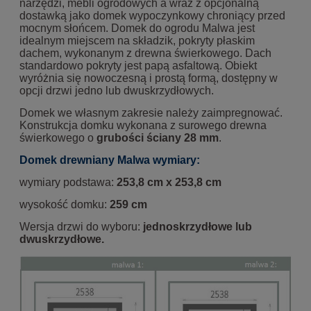
narzędzi, mebli ogrodowych a wraz z opcjonalną
dostawką jako domek wypoczynkowy chroniący przed
mocnym słońcem. Domek do ogrodu Malwa jest
idealnym miejscem na składzik, pokryty płaskim
dachem, wykonanym z drewna świerkowego. Dach
standardowo pokryty jest papą asfaltową. Obiekt
wyróżnia się nowoczesną i prostą formą, dostępny w
opcji drzwi jedno lub dwuskrzydłowych.
Domek we własnym zakresie należy zaimpregnować.
Konstrukcja domku wykonana z surowego drewna
świerkowego o
grubości ściany 28 mm
.
Domek drewniany Malwa wymiary:
wymiary podstawa:
253,8
cm x 253,8 cm
wysokość domku:
259 cm
Wersja drzwi do wyboru:
jednoskrzydłowe lub
dwuskrzydłowe.