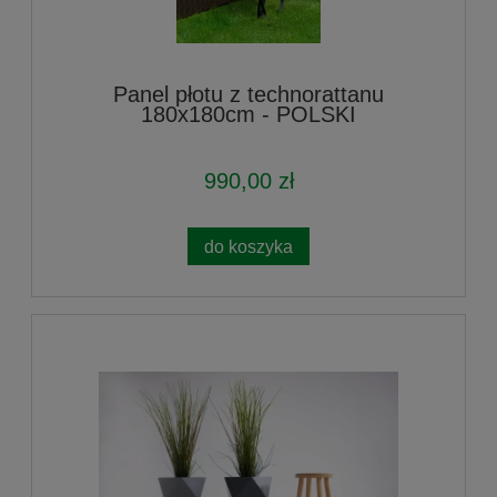
Panel płotu z technorattanu
180x180cm - POLSKI
990,00 zł
do koszyka