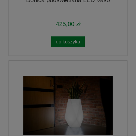
Donica podświetlana LED Vaso
425,00 zł
do koszyka