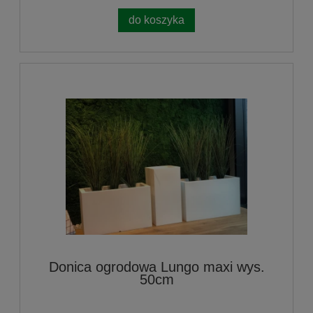
do koszyka
Donica ogrodowa Lungo maxi wys.
50cm