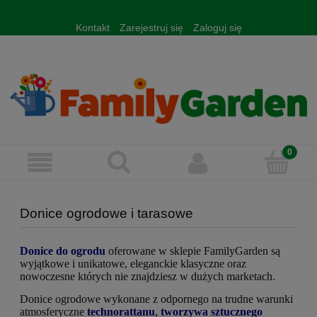
Kontakt
Zarejestruj się
Zaloguj się
Donice ogrodowe i tarasowe
Donice do ogrodu
oferowane w sklepie FamilyGarden są
wyjątkowe i unikatowe, eleganckie klasyczne oraz
nowoczesne których nie znajdziesz w dużych marketach.
Donice ogrodowe wykonane z odpornego na trudne warunki
atmosferyczne
technorattanu
,
tworzywa sztucznego