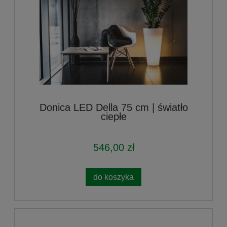
Donica LED Della 75 cm | światło
ciepłe
546,00 zł
do koszyka