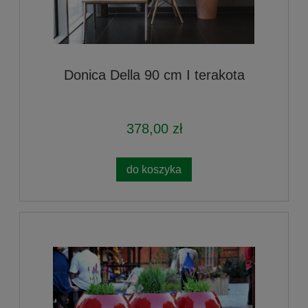
Donica Della 90 cm I terakota
378,00 zł
do koszyka