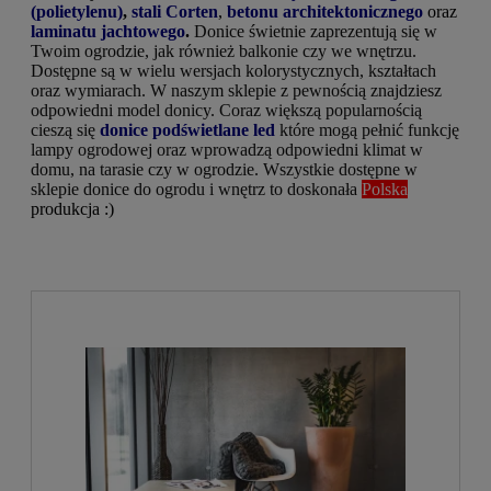
(polietylenu)
,
stali Corten
,
betonu architektonicznego
oraz
laminatu jachtowego
.
Donice świetnie zaprezentują się w
Twoim ogrodzie, jak również balkonie czy we wnętrzu.
Dostępne są w wielu wersjach kolorystycznych, kształtach
oraz wymiarach. W naszym sklepie z pewnością znajdziesz
odpowiedni model donicy. Coraz większą popularnością
cieszą się
donice podświetlane led
które mogą pełnić funkcję
lampy ogrodowej oraz wprowadzą odpowiedni klimat w
domu, na tarasie czy w ogrodzie. Wszystkie dostępne w
sklepie donice do ogrodu i wnętrz to doskonała
Polska
produkcja :)