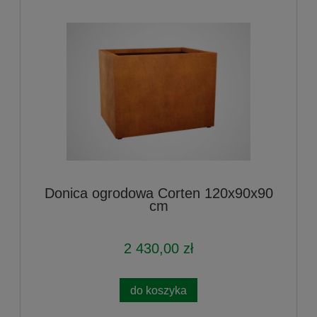
Donica ogrodowa Corten 120x90x90
cm
2 430,00 zł
do koszyka