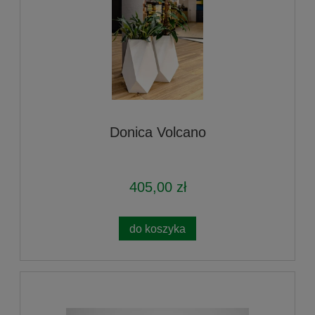
Donica Volcano
405,00 zł
do koszyka