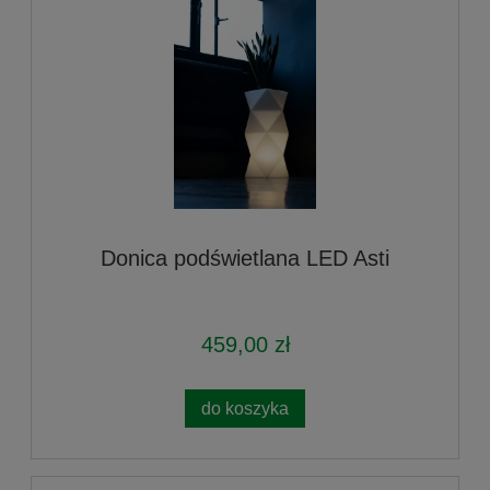
Donica podświetlana LED Asti
459,00 zł
do koszyka