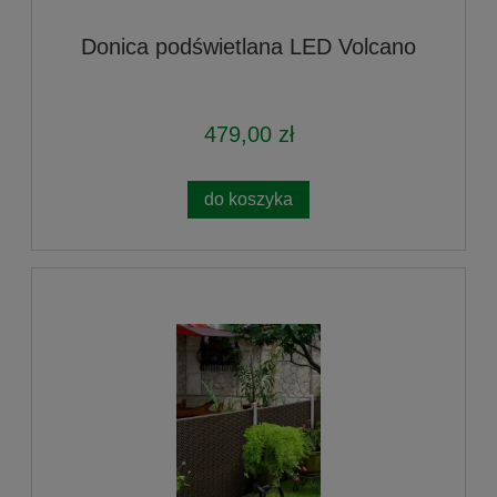
Donica podświetlana LED Volcano
479,00 zł
do koszyka