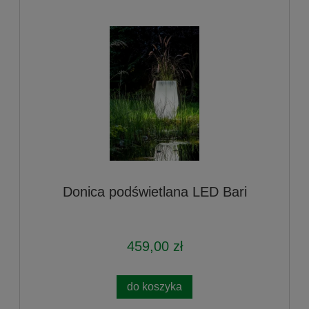
Donica podświetlana LED Bari
459,00 zł
do koszyka