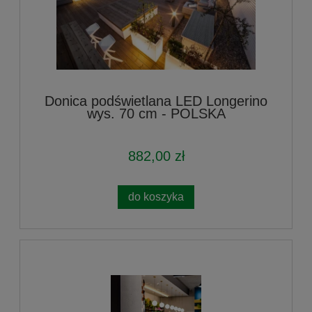
Donica podświetlana LED Longerino
wys. 70 cm - POLSKA
882,00 zł
do koszyka