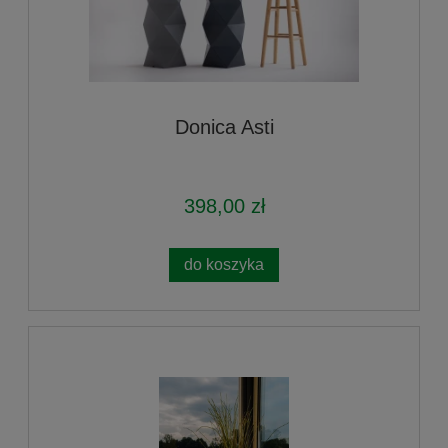
Donica Asti
398,00 zł
do koszyka