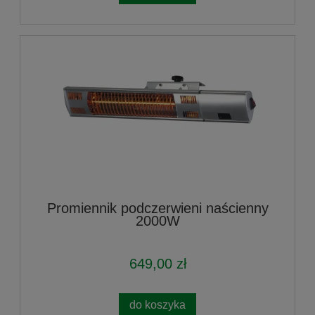
Promiennik podczerwieni naścienny
2000W
649,00 zł
do koszyka