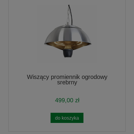
Wiszący promiennik ogrodowy
srebrny
499,00 zł
do koszyka