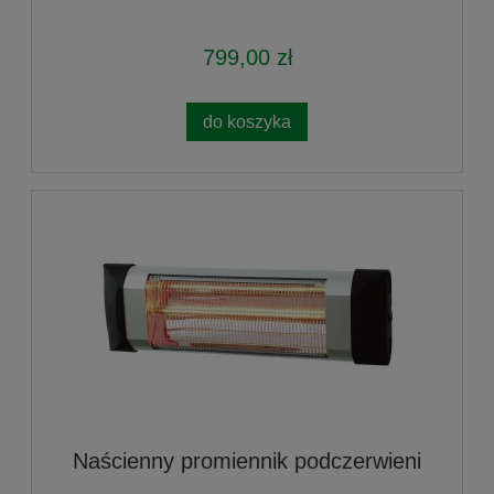
799,00 zł
do koszyka
Naścienny promiennik podczerwieni