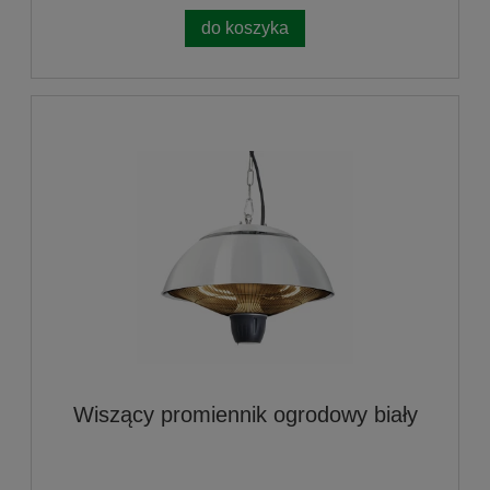
do koszyka
Wiszący promiennik ogrodowy biały