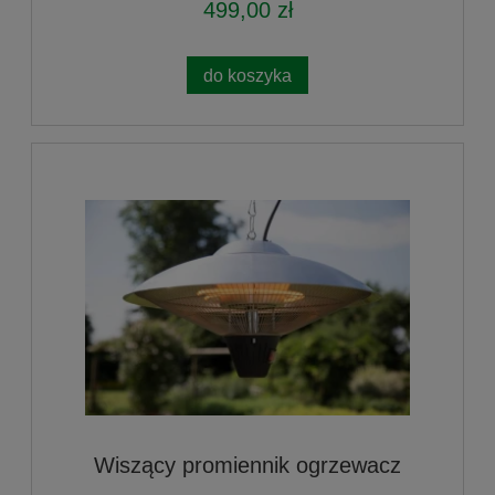
499,00 zł
do koszyka
Wiszący promiennik ogrzewacz