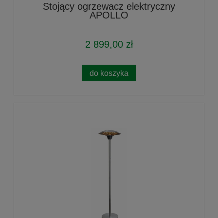
Stojący ogrzewacz elektryczny
APOLLO
2 899,00 zł
do koszyka