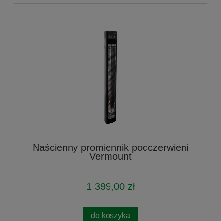
Naścienny promiennik podczerwieni
Vermount
1 399,00 zł
do koszyka