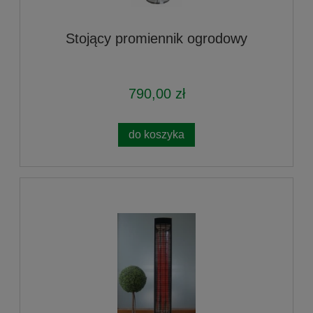
Stojący promiennik ogrodowy
790,00 zł
do koszyka