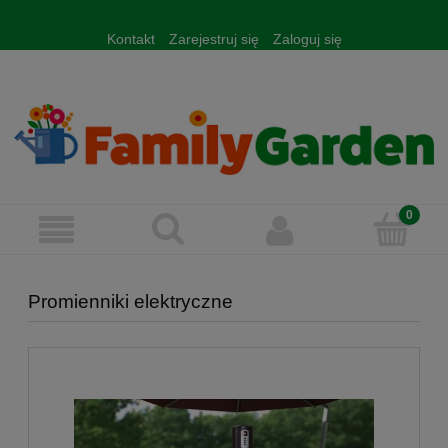
Kontakt
Zarejestruj się
Zaloguj się
Promienniki elektryczne