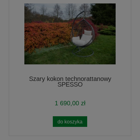
Szary kokon technorattanowy
SPESSO
1 690,00 zł
do koszyka