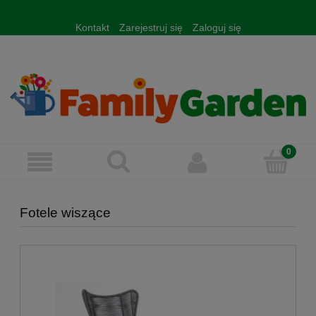
Kontakt
Zarejestruj się
Zaloguj się
Fotele wiszące