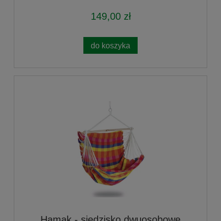
149,00 zł
do koszyka
Hamak - siedzisko dwuosobowe