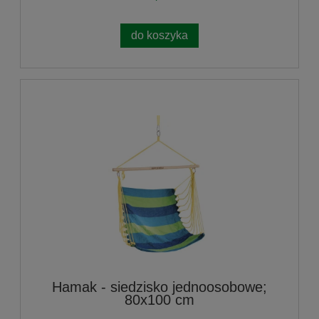
do koszyka
Hamak - siedzisko jednoosobowe;
80x100 cm