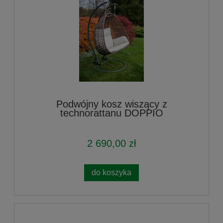
Podwójny kosz wiszący z
technorattanu DOPPIO
2 690,00 zł
do koszyka