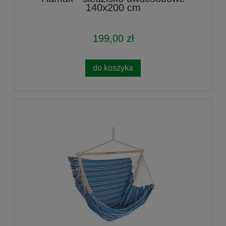
140x200 cm
199,00 zł
do koszyka