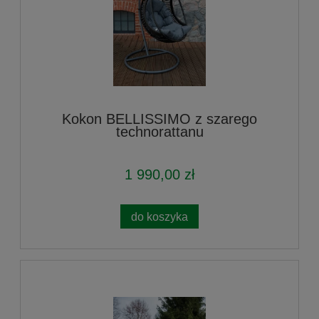
Kokon BELLISSIMO z szarego
technorattanu
1 990,00 zł
do koszyka