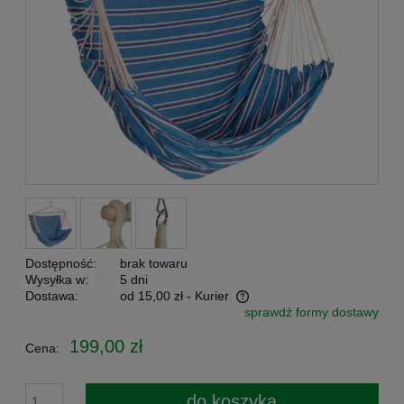
Dostępność:
brak towaru
Wysyłka w:
5 dni
Dostawa:
od 15,00 zł
- Kurier
sprawdź formy dostawy
Cena nie zawiera ewentualnych kosztów płatności
199,00 zł
Cena:
do koszyka