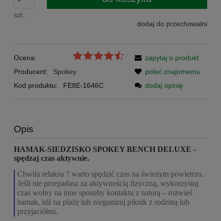
szt.
dodaj do przechowalni
Ocena:
zapytaj o produkt
Producent:
Spokey
poleć znajomemu
Kod produktu:
FE8E-1646C
dodaj opinię
Opis
HAMAK-SIEDZISKO SPOKEY BENCH DELUXE
-
spędzaj czas aktywnie.
Chwila relaksu ? warto spędzić czas na świeżym powietrzu.
Jeśli nie przepadasz za aktywnością fizyczną, wykorzystaj
czas wolny na inne sposoby kontaktu z naturą – rozwieś
hamak, idź na plażę lub zorganizuj piknik z rodziną lub
przyjaciółmi.