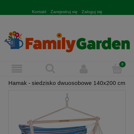
Kontakt
Zarejestruj się
Zaloguj się
Hamak - siedzisko dwuosobowe 140x200 cm