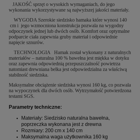
JAKOŚĆ
sprzęt o wysokich wymaganiach, do jego
wykonania wykorzystywane są najwyższej jakości materiały.
WYGODA
Szerokie siedzisko hamaka które wynosi 140
cm i jego wzmocniona konstrukcja pozwala na wygodny
odpoczynek jednej lub dwóch osób. Komfort oraz optymalne
podparcie ciała zapewnia gruby materiał i odpowiednie
napięcie sznurów.
TECHNOLOGIA
Hamak został wykonany z naturalnych
materiałów – naturalna 100 % bawełna jest miękka w dotyku
oraz zapewnia odpowiednią przepuszczalność powietrza
natomiast drewniana belka jest odpowiedzialna za właściwą
stabilność siedziska.
Maksymalne obciążenie siedziska wynosi 160 kg, co pozwala
na wypoczynek dla dwóch osób. Wytrzymałość potwierdzona
testami SGS.
Parametry techniczne:
Materiały: Siedzisko naturalna bawełna,
poprzeczka wykonana jest z drewna
Rozmiary: 200 cm x 140 cm
Maksymalna waga użytkownika 160 kg