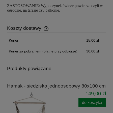
ZASTOSOWANIE:
Wypoczynek świeże powietrze czyli w
ogrodzie, na tarasie czy balkonie.
Koszty dostawy
Cena nie zawiera ewentualnych kosztów płatności
Kurier
15,00 zł
Kurier za pobraniem (płatne przy odbiorze)
30,00 zł
Produkty powiązane
Hamak - siedzisko jednoosobowy 80x100 cm
149,00 zł
do koszyka