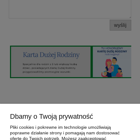
wyślij
O nas
Dbamy o Twoją prywatność
Pomoc
Pliki cookies i pokrewne im technologie umożliwiają
poprawne działanie strony i pomagają nam dostosować
ofertę do Twoich potrzeb. Możesz zaakceptować