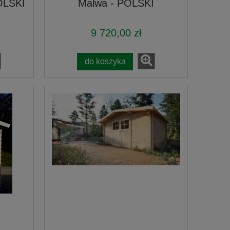
OLSKI
Malwa - POLSKI
9 720,00 zł
do koszyka