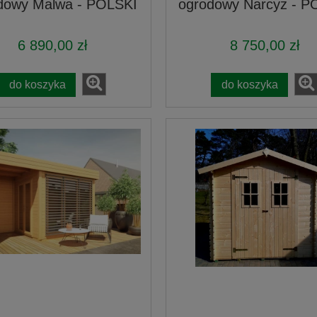
dowy Malwa - POLSKI
ogrodowy Narcyz - P
6 890,00 zł
8 750,00 zł
do koszyka
do koszyka