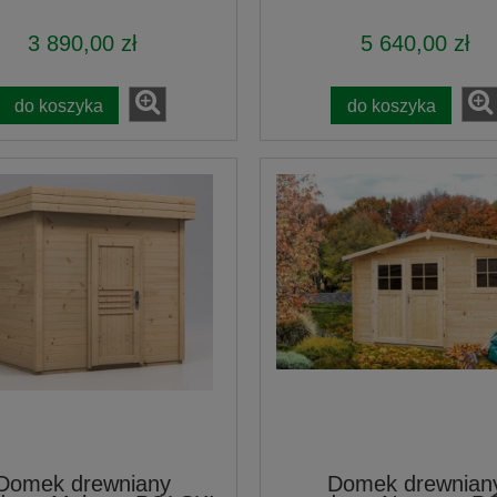
3 890,00 zł
5 640,00 zł
do koszyka
do koszyka
Domek drewniany
Domek drewnian