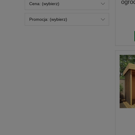
ogro
Cena: (wybierz)
Promocja: (wybierz)