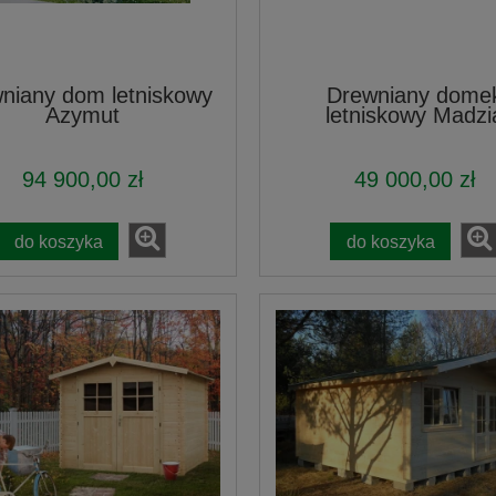
niany dom letniskowy
Drewniany dome
Azymut
letniskowy Madzi
94 900,00 zł
49 000,00 zł
do koszyka
do koszyka