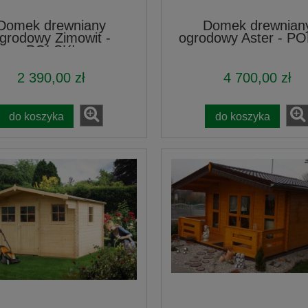
Domek drewniany
Domek drewnian
grodowy Zimowit -
ogrodowy Aster - P
POLSKI
2 390,00 zł
4 700,00 zł
do koszyka
do koszyka