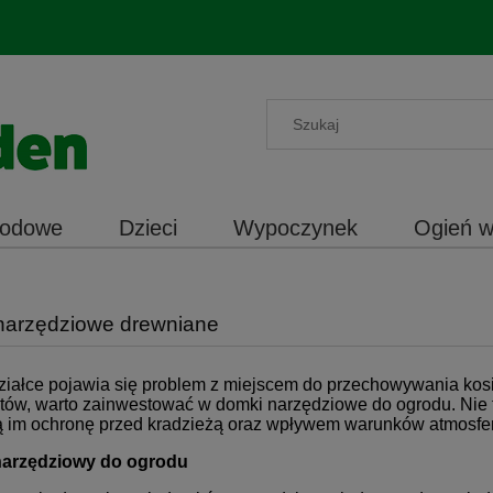
rodowe
Dzieci
Wypoczynek
Ogień w
narzędziowe drewniane
ziałce pojawia się problem z miejscem do przechowywania kosia
tów, warto zainwestować w domki narzędziowe do ogrodu. Nie t
 im ochronę przed kradzieżą oraz wpływem warunków atmosfery
arzędziowy do ogrodu