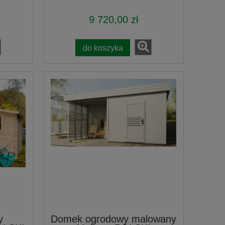
9 720,00 zł
do koszyka
y
Domek ogrodowy malowany