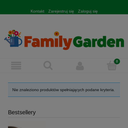
Kontakt
Zarejestruj się
Zaloguj się
Nie znaleziono produktów spełniających podane kryteria.
Bestsellery