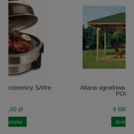
Altana ogrodowa drewniana Agata -
POLSKA
4 690,00 zł
do koszyka